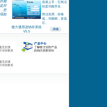
作都
容易上手，它简洁
监控
但是功能齐全...
，您
现如
简洁实用，价格
低，功能精，首选
它。
微方通用进销存系统
V5.5
控系统
控系统(加密狗
统(网络专业版)
存系统
存系统
统(单机专业)
控系统
控系统
控系统
存系统