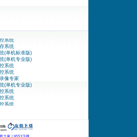
统(网络专业版)
控系统
存系统
控系统
存系统
统(单机标准版)
统(单机专业版)
控系统
控系统
录像专家
统(单机专业版)
控系统
控系统
控系统
统(单机专业版)
统(网络专业版)
存系统
存系统
存系统
控系统
存系统
|
载之家
9553下载